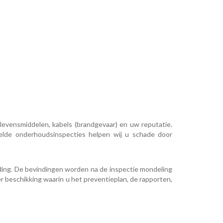
levensmiddelen, kabels (brandgevaar) en uw reputatie.
elde onderhoudsinspecties helpen wij u schade door
uding. De bevindingen worden na de inspectie mondeling
r beschikking waarin u het preventieplan, de rapporten,