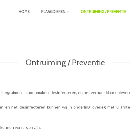
HOME
PLAAGDIEREN
ONTRUIMING / PREVENTIE
Ontruiming / Preventie
t leegruimen, schoonmaken, desinfecteren, en het verhuur klaar opleve
 en het desinfecteren kunnen wij in onderling overleg met u afst
kunnen verzorgen zijn: