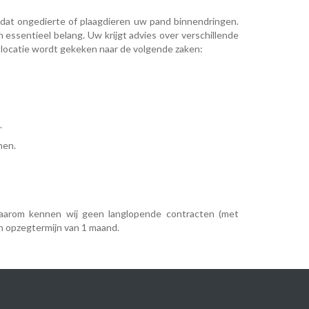
dat ongedierte of plaagdieren uw pand binnendringen.
ssentieel belang. Uw krijgt advies over verschillende
 locatie wordt gekeken naar de volgende zaken:
.
men.
 Daarom kennen wij geen langlopende contracten (met
en opzegtermijn van 1 maand.