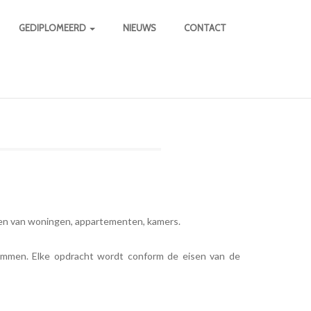
GEDIPLOMEERD
NIEUWS
CONTACT
ren van woningen, appartementen, kamers.
emmen. Elke opdracht wordt conform de eisen van de